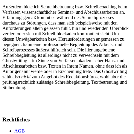
Außerdem biete ich Schreibbetreuung bzw. Schreibcoaching beim
Verfassen wissenschaftlicher Seminar- und Abschlussarbeiten an.
Erfahrungsgemäß kommt es während des Schreibprozesses
durchaus zu Störungen, dass man sich beispielsweise mit den
Anforderungen allein gelassen fühlt, hin und wieder den Überblick
verliert oder sich mit Schreibblockaden konfrontiert sieht. Um
diesen Unwägbarkeiten bzw. Herausforderungen angemessen zu
begegnen, kann eine professionelle Begleitung des Arbeits- und
Schreibprozesses äußerst hilfreich sein. Die hier angebotene
Schreibbegleitung ist allerdings nicht zu verwechseln mit dem
Ghostwriting – im Sinne von Verfassen akademischer Haus- und
Abschlussarbeiten bzw. Texten in Ihrem Namen, ohne dass ich als
Autor genannt werde oder in Erscheinung trete. Das Ghostwriting
zählt also
nicht
zum Angebot des Redaktionsbüros, wohl aber die
prüfungsrechtlich zulässige Schreibbegleitung, Textbetreuung und
Stilberatung.
Rechtliches
AGB